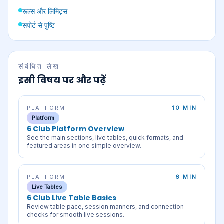
रूल्स और लिमिट्स
सपोर्ट से पुष्टि
संबंधित लेख
इसी विषय पर और पढ़ें
PLATFORM
10 MIN
Platform
6 Club Platform Overview
See the main sections, live tables, quick formats, and
featured areas in one simple overview.
PLATFORM
6 MIN
Live Tables
6 Club Live Table Basics
Review table pace, session manners, and connection
checks for smooth live sessions.