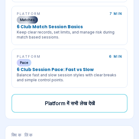
PLATFORM
7 MIN
Matches
6 Club Match Session Basics
Keep clear records, set limits, and manage risk during
match based sessions.
PLATFORM
6 MIN
Pace
6 Club Session Pace: Fast vs Slow
Balance fast and slow session styles with clear breaks
and simple control points.
Platform
में सभी लेख देखें
क्विक लिंक