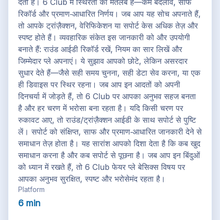
देती है। 6 Club में स्थिरता का मतलब है—कम बदलाव, साफ
रिकॉर्ड और प्रमाण‑आधारित निर्णय। जब आप यह सोच अपनाते हैं,
तो आपके ट्रांज़ैक्शन, वेरिफिकेशन या सपोर्ट केस अधिक तेज़ और
स्पष्ट होते हैं। व्यवहारिक संकेत इस जानकारी को और उपयोगी
बनाते हैं: राउंड आईडी रिकॉर्ड रखें, नियम का सार लिखें और
जिम्मेदार प्ले अपनाएं। ये सुझाव आपको छोटे, लेकिन असरदार
सुधार देते हैं—जैसे सही समय चुनना, सही डेटा सेव करना, या एक
ही डिवाइस पर स्थिर रहना। जब आप इन आदतों को अपनी
दिनचर्या में जोड़ते हैं, तो 6 Club पर आपका अनुभव सहज बनता
है और हर चरण में भरोसा बना रहता है। यदि किसी चरण पर
रुकावट आए, तो राउंड/ट्रांज़ैक्शन आईडी के साथ सपोर्ट से पुष्टि
लें। सपोर्ट को संक्षिप्त, साफ और प्रमाण‑आधारित जानकारी देने से
समाधान तेज़ होता है। यह सारांश आपको दिशा देता है कि कब खुद
समाधान करना है और कब सपोर्ट से पूछना है। जब आप इन बिंदुओं
को ध्यान में रखते हैं, तो 6 Club फेयर प्ले बेसिक्स विषय पर
आपका अनुभव सुरक्षित, स्पष्ट और भरोसेमंद रहता है।
Platform
6 min