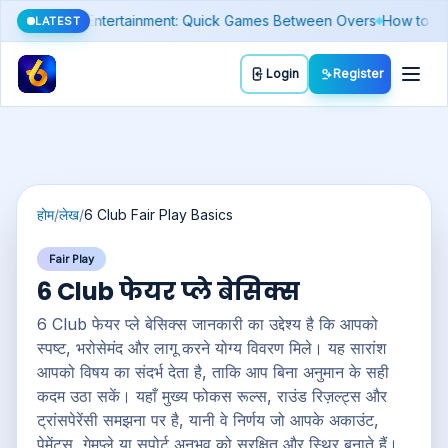
pot a Fake Number)
Silver Price Today: Why It Moves Differently Fr
LATEST
Toggl
Login
Register
होम
/
लेख
/
6 Club Fair Play Basics
Fair Play
6 Club फेयर प्ले बेसिक्स
6 Club फेयर प्ले बेसिक्स जानकारी का उद्देश्य है कि आपको
स्पष्ट, भरोसेमंद और लागू करने योग्य विवरण मिले। यह सारांश
आपको विषय का संदर्भ देता है, ताकि आप बिना अनुमान के सही
कदम उठा सकें। यहाँ मुख्य फोकस रूल्स, राउंड रिज़ल्ट्स और
ट्रांसपेरेंसी समझना पर है, यानी वे निर्णय जो आपके अकाउंट,
पेमेंट्स, गेमप्ले या सपोर्ट अनुभव को सुरक्षित और स्थिर बनाते हैं।