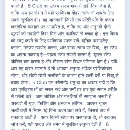
बनाते हैं। 6 Club का उद्देश्य सरल भाषा में सही दिशा देना है,
ताकि आप हर सेशन में वही प्रक्रिया दोहरा सकें जो आपके लिए
सबसे सुरक्षित हो। यह जानकारी किसी एक परिस्थिति के बजाय
वास्तविक व्यवहार पर आधारित है, ताकि नए और अनुभवी दोनों
यूज़र्स को उपयोगी दिशा मिले और गलतियों से बचाव हो। इस विषय
को लागू करने के लिए प्रक्रिया स्पष्ट रखें: यूनिक पासफ्रेज़
बनाना, मैनेजर उपयोग करना, और समय‑समय पर रिव्यू। हर स्टेप
का अपना मकसद है—पहला स्टेप तैयारी करता है, दूसरा स्टेप
जोखिम कम करता है और तीसरा स्टेप स्थिर परिणाम देता है। यदि
आप यह क्रम अपनाते हैं तो आपका अनुभव अधिक प्रेडिक्टेबल
रहेगा, और छोटी‑छोटी गलतियों के कारण होने वाली देरी या रिव्यू से
बचाव होगा। 6 Club पर भरोसेमंद अनुभव का आधार यही है कि
आप प्रक्रियाओं को सरल रखें और उन्हें हर बार एक समान तरीके
से फॉलो करें। आम जोखिम और गलतियाँ भी समझना जरूरी है:
पासवर्ड री‑यूज़, फिशिंग और अनजान लॉगिन। अक्सर यूज़र
जल्दीबाज़ी में नियम पढ़े बिना कदम उठा लेते हैं, जिससे बाद में
रुकावट आती है। अगर किसी स्टेज पर अस्पष्टता हो, तो रुककर
जांच करें; यही आदत लंबे समय में सुरक्षित अनुभव देती है। 6