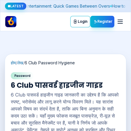
 a Fake Number)
Silver Price Today: Why It Moves Differently From
LATEST
Toggl
Login
Register
होम
/
लेख
/
6 Club Password Hygiene
Password
6 Club पासवर्ड हाइजीन गाइड
6 Club पासवर्ड हाइजीन गाइड जानकारी का उद्देश्य है कि आपको
स्पष्ट, भरोसेमंद और लागू करने योग्य विवरण मिले। यह सारांश
आपको विषय का संदर्भ देता है, ताकि आप बिना अनुमान के सही
कदम उठा सकें। यहाँ मुख्य फोकस मजबूत पासफ्रेज़, री‑यूज़ से
बचाव और सुरक्षित मैनेजमेंट पर है, यानी वे निर्णय जो आपके
अकाउंट, पेमेंट्स, गेमप्ले या सपोर्ट अनुभव को सुरक्षित और स्थिर