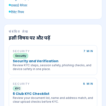
पासवर्ड मैनेजर
रीसेट नियम
संबंधित लेख
इसी विषय पर और पढ़ें
SECURITY
7 MIN
Security
Security and Verification
Review KYC steps, session safety, phishing checks, and
device safety in one place.
SECURITY
8 MIN
KYC
6 Club KYC Checklist
Review your document list, name and address match, and
clear upload checks before KYC.