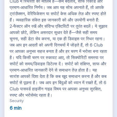
Club में स्थिरता का मतलब है—कम बदलाव, साफ रिकॉर्ड और
प्रमाण‑आधारित निर्णय। जब आप यह सोच अपनाते हैं, तो आपके
ट्रांज़ैक्शन, वेरिफिकेशन या सपोर्ट केस अधिक तेज़ और स्पष्ट होते
हैं। व्यवहारिक संकेत इस जानकारी को और उपयोगी बनाते हैं:
2‑फैक्टर ऑन रखें और संदिग्ध एक्टिविटी पर तुरंत बदलें। ये सुझाव
आपको छोटे, लेकिन असरदार सुधार देते हैं—जैसे सही समय
चुनना, सही डेटा सेव करना, या एक ही डिवाइस पर स्थिर रहना।
जब आप इन आदतों को अपनी दिनचर्या में जोड़ते हैं, तो 6 Club
पर आपका अनुभव सहज बनता है और हर चरण में भरोसा बना रहता
है। यदि किसी चरण पर रुकावट आए, तो सिक्योरिटी समस्या पर
सपोर्ट को समय/डिवाइस डिटेल्स दें। सपोर्ट को संक्षिप्त, साफ और
प्रमाण‑आधारित जानकारी देने से समाधान तेज़ होता है। यह
सारांश आपको दिशा देता है कि कब खुद समाधान करना है और कब
सपोर्ट से पूछना है। जब आप इन बिंदुओं को ध्यान में रखते हैं, तो 6
Club पासवर्ड हाइजीन गाइड विषय पर आपका अनुभव सुरक्षित,
स्पष्ट और भरोसेमंद रहता है।
Security
6 min