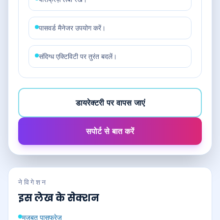
पासवर्ड मैनेजर उपयोग करें।
संदिग्ध एक्टिविटी पर तुरंत बदलें।
डायरेक्टरी पर वापस जाएं
सपोर्ट से बात करें
नेविगेशन
इस लेख के सेक्शन
मजबूत पासफ्रेज़