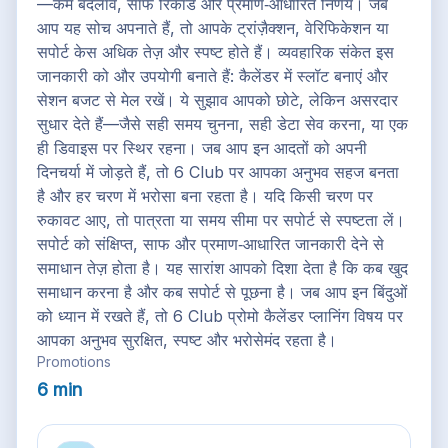
—कम बदलाव, साफ रिकॉर्ड और प्रमाण‑आधारित निर्णय। जब
आप यह सोच अपनाते हैं, तो आपके ट्रांज़ैक्शन, वेरिफिकेशन या
सपोर्ट केस अधिक तेज़ और स्पष्ट होते हैं। व्यवहारिक संकेत इस
जानकारी को और उपयोगी बनाते हैं: कैलेंडर में स्लॉट बनाएं और
सेशन बजट से मेल रखें। ये सुझाव आपको छोटे, लेकिन असरदार
सुधार देते हैं—जैसे सही समय चुनना, सही डेटा सेव करना, या एक
ही डिवाइस पर स्थिर रहना। जब आप इन आदतों को अपनी
दिनचर्या में जोड़ते हैं, तो 6 Club पर आपका अनुभव सहज बनता
है और हर चरण में भरोसा बना रहता है। यदि किसी चरण पर
रुकावट आए, तो पात्रता या समय सीमा पर सपोर्ट से स्पष्टता लें।
सपोर्ट को संक्षिप्त, साफ और प्रमाण‑आधारित जानकारी देने से
समाधान तेज़ होता है। यह सारांश आपको दिशा देता है कि कब खुद
समाधान करना है और कब सपोर्ट से पूछना है। जब आप इन बिंदुओं
को ध्यान में रखते हैं, तो 6 Club प्रोमो कैलेंडर प्लानिंग विषय पर
आपका अनुभव सुरक्षित, स्पष्ट और भरोसेमंद रहता है।
Promotions
6 min