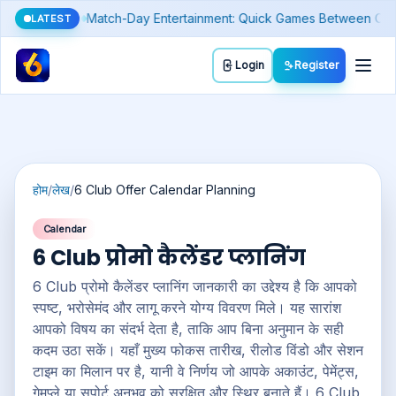
 Gold Rates (and Spot a Fake Number)
Silver Price Today: Why It 
LATEST
Toggl
Login
Register
होम
/
लेख
/
6 Club Offer Calendar Planning
Calendar
6 Club प्रोमो कैलेंडर प्लानिंग
6 Club प्रोमो कैलेंडर प्लानिंग जानकारी का उद्देश्य है कि आपको
स्पष्ट, भरोसेमंद और लागू करने योग्य विवरण मिले। यह सारांश
आपको विषय का संदर्भ देता है, ताकि आप बिना अनुमान के सही
कदम उठा सकें। यहाँ मुख्य फोकस तारीख, रीलोड विंडो और सेशन
टाइम का मिलान पर है, यानी वे निर्णय जो आपके अकाउंट, पेमेंट्स,
गेमप्ले या सपोर्ट अनुभव को सुरक्षित और स्थिर बनाते हैं। 6 Club