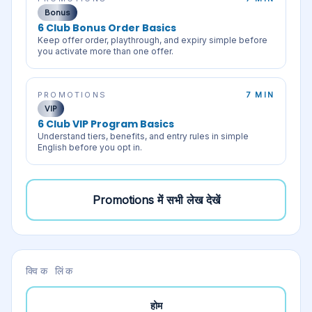
Bonus
6 Club Bonus Order Basics
Keep offer order, playthrough, and expiry simple before
you activate more than one offer.
PROMOTIONS
7 MIN
VIP
6 Club VIP Program Basics
Understand tiers, benefits, and entry rules in simple
English before you opt in.
Promotions
में सभी लेख देखें
क्विक लिंक
होम