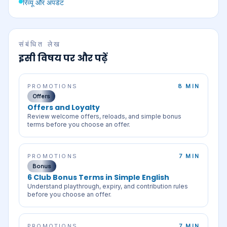
रिव्यू और अपडेट
संबंधित लेख
इसी विषय पर और पढ़ें
PROMOTIONS
8 MIN
Offers
Offers and Loyalty
Review welcome offers, reloads, and simple bonus
terms before you choose an offer.
PROMOTIONS
7 MIN
Bonus
6 Club Bonus Terms in Simple English
Understand playthrough, expiry, and contribution rules
before you choose an offer.
PROMOTIONS
7 MIN