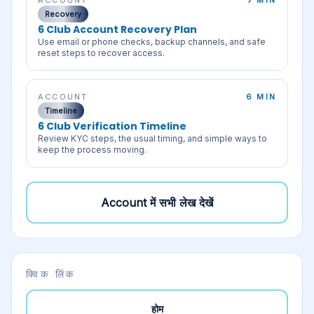
ACCOUNT
7 MIN
Recovery
6 Club Account Recovery Plan
Use email or phone checks, backup channels, and safe
reset steps to recover access.
ACCOUNT
6 MIN
Timeline
6 Club Verification Timeline
Review KYC steps, the usual timing, and simple ways to
keep the process moving.
Account
में सभी लेख देखें
क्विक लिंक
होम