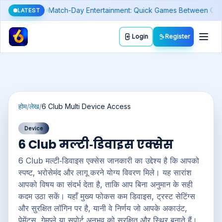
Rates (and Spot a Fake Number)
Silver Price Today: Why It Moves D
LATEST
Toggl
Login
Register
होम
/
लेख
/
6 Club Multi Device Access
Device
6 Club मल्टी‑डिवाइस एक्सेस
6 Club मल्टी‑डिवाइस एक्सेस जानकारी का उद्देश्य है कि आपको
स्पष्ट, भरोसेमंद और लागू करने योग्य विवरण मिले। यह सारांश
आपको विषय का संदर्भ देता है, ताकि आप बिना अनुमान के सही
कदम उठा सकें। यहाँ मुख्य फोकस कम डिवाइस, ट्रस्ट सेटिंग्स
और सुरक्षित लॉगिन पर है, यानी वे निर्णय जो आपके अकाउंट,
पेमेंट्स, गेमप्ले या सपोर्ट अनुभव को सुरक्षित और स्थिर बनाते हैं।