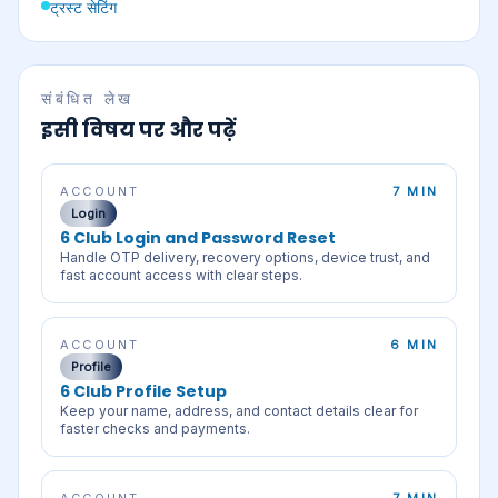
ट्रस्ट सेटिंग
संबंधित लेख
इसी विषय पर और पढ़ें
ACCOUNT
7 MIN
Login
6 Club Login and Password Reset
Handle OTP delivery, recovery options, device trust, and
fast account access with clear steps.
ACCOUNT
6 MIN
Profile
6 Club Profile Setup
Keep your name, address, and contact details clear for
faster checks and payments.