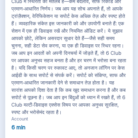
Club में स्थिरता का मतलब है—कम बदलाव, साफ रिकॉर्ड और
प्रमाण‑आधारित निर्णय। जब आप यह सोच अपनाते हैं, तो आपके
ट्रांज़ैक्शन, वेरिफिकेशन या सपोर्ट केस अधिक तेज़ और स्पष्ट होते
हैं। व्यवहारिक संकेत इस जानकारी को और उपयोगी बनाते हैं: एक
सेशन में एक ही डिवाइस रखें और नियमित ऑडिट करें। ये सुझाव
आपको छोटे, लेकिन असरदार सुधार देते हैं—जैसे सही समय
चुनना, सही डेटा सेव करना, या एक ही डिवाइस पर स्थिर रहना।
जब आप इन आदतों को अपनी दिनचर्या में जोड़ते हैं, तो 6 Club
पर आपका अनुभव सहज बनता है और हर चरण में भरोसा बना रहता
है। यदि किसी चरण पर रुकावट आए, तो अनजान लॉगिन पर केस
आईडी के साथ सपोर्ट से संपर्क करें। सपोर्ट को संक्षिप्त, साफ और
प्रमाण‑आधारित जानकारी देने से समाधान तेज़ होता है। यह
सारांश आपको दिशा देता है कि कब खुद समाधान करना है और कब
सपोर्ट से पूछना है। जब आप इन बिंदुओं को ध्यान में रखते हैं, तो 6
Club मल्टी‑डिवाइस एक्सेस विषय पर आपका अनुभव सुरक्षित,
स्पष्ट और भरोसेमंद रहता है।
Account
6 min