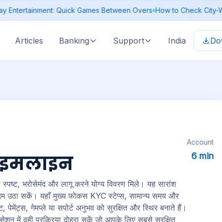
: Why It Moves Differently From Gold
Budget Basics: Setting a Limit
Articles
Banking
Support
India
Do
Account
6 min
टाइमलाइन
्पष्ट, भरोसेमंद और लागू करने योग्य विवरण मिले। यह सारांश
दम उठा सकें। यहाँ मुख्य फोकस KYC स्टेप्स, सामान्य समय और
 पेमेंट्स, गेमप्ले या सपोर्ट अनुभव को सुरक्षित और स्थिर बनाते हैं।
सेशन में वही प्रक्रिया दोहरा सकें जो आपके लिए सबसे सुरक्षित