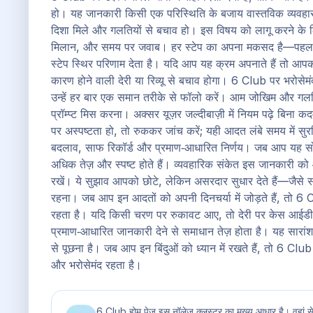
हो। यह जानकारी किसी एक परिस्थिति के बजाय वास्तविक व्यवहार 
दिशा मिले और गलतियों से बचाव हो। इस विषय को लागू करने के लिए 
मिलान, और समय पर जवाब। हर स्टेप का अपना मकसद है—पहला स्
स्टेप स्थिर परिणाम देता है। यदि आप यह क्रम अपनाते हैं तो आप
कारण होने वाली देरी या रिव्यू से बचाव होगा। 6 Club पर भरोस
उन्हें हर बार एक समान तरीके से फॉलो करें। आम जोखिम और गलति
प्रॉम्प्ट मिस करना। अक्सर यूज़र जल्दीबाज़ी में नियम पढ़े बिना 
पर अस्पष्टता हो, तो रुककर जांच करें; यही आदत लंबे समय में स
बदलाव, साफ रिकॉर्ड और प्रमाण‑आधारित निर्णय। जब आप यह सोच अ
अधिक तेज़ और स्पष्ट होते हैं। व्यवहारिक संकेत इस जानकारी को और
रखें। ये सुझाव आपको छोटे, लेकिन असरदार सुधार देते हैं—जैसे
रहना। जब आप इन आदतों को अपनी दिनचर्या में जोड़ते हैं, तो
रहता है। यदि किसी चरण पर रुकावट आए, तो देरी पर केस आईडी के 
प्रमाण‑आधारित जानकारी देने से समाधान तेज़ होता है। यह सारा
से पूछना है। जब आप इन बिंदुओं को ध्यान में रखते हैं, तो 6 Cl
और भरोसेमंद रहता है।
6 Club होम पेज इस नॉलेज क्लस्टर का मुख्य आधार है। वहां स