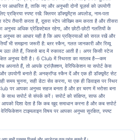
पर आधारित है, ताकि नए और अनुभवी दोनों यूज़र्स को उपयोगी
प्रक्रिया स्पष्ट रखें: क्लियर डॉक्यूमेंट्स अपलोड, नाम‑पता
टेप तैयारी करता है, दूसरा स्टेप जोखिम कम करता है और तीसरा
का अनुभव अधिक प्रेडिक्टेबल रहेगा, और छोटी‑छोटी गलतियों के
ेमंद अनुभव का आधार यही है कि आप प्रक्रियाओं को सरल रखें और
याँ भी समझना जरूरी है: ब्लर स्कैन, गलत जानकारी और रिव्यू
कदम उठा लेते हैं, जिससे बाद में रुकावट आती है। अगर किसी स्टेज
ुरक्षित अनुभव देती है। 6 Club में स्थिरता का मतलब है—कम
पनाते हैं, तो आपके ट्रांज़ैक्शन, वेरिफिकेशन या सपोर्ट केस
 उपयोगी बनाते हैं: अनक्रॉप्ड स्कैन दें और एक ही डॉक्यूमेंट सेट
 सही समय चुनना, सही डेटा सेव करना, या एक ही डिवाइस पर स्थिर
 6 Club पर आपका अनुभव सहज बनता है और हर चरण में भरोसा बना
साथ सपोर्ट से संपर्क करें। सपोर्ट को संक्षिप्त, साफ और
ंश आपको दिशा देता है कि कब खुद समाधान करना है और कब सपोर्ट
ub वेरिफिकेशन टाइमलाइन विषय पर आपका अनुभव सुरक्षित, स्पष्ट
े आप सभी प्रमुख पिलर्स और अपडेट्स तक पहुंच सकते हैं।