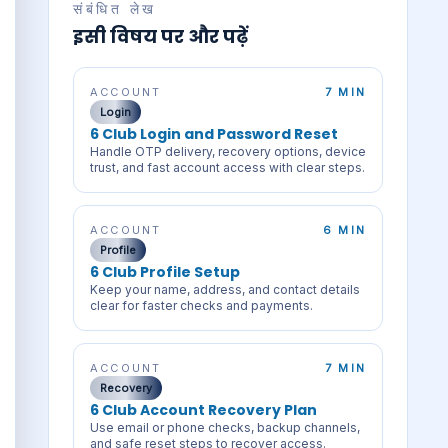
संबंधित लेख
इसी विषय पर और पढ़ें
ACCOUNT
7 MIN
Login
6 Club Login and Password Reset
Handle OTP delivery, recovery options, device
trust, and fast account access with clear steps.
ACCOUNT
6 MIN
Profile
6 Club Profile Setup
Keep your name, address, and contact details
clear for faster checks and payments.
ACCOUNT
7 MIN
Recovery
6 Club Account Recovery Plan
Use email or phone checks, backup channels,
and safe reset steps to recover access.